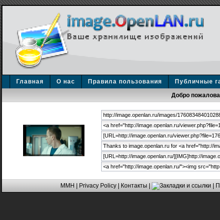
Главная
О нас
Правила пользования
Публичные г
Добро пожаловат
MMH
|
Privacy Policy
|
Контакты
|
| 