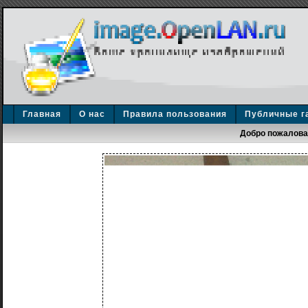
Главная
О нас
Правила пользования
Публичные г
Добро пожаловат