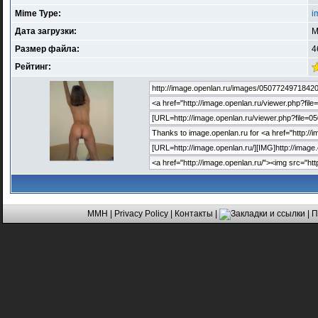
Mime Type:
i
Дата загрузки:
M
Размер файла:
4
Рейтинг:
MMH
|
Privacy Policy
|
Контакты
|
| 