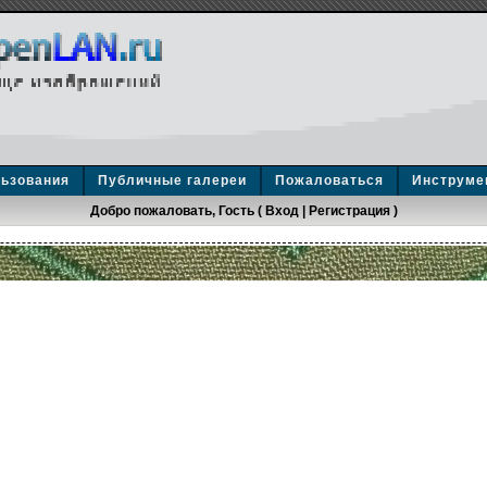
льзования
Публичные галереи
Пожаловаться
Инструме
Добро пожаловать, Гость (
Вход
|
Регистрация
)