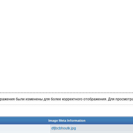
бражения были изменены для более корректного отображения. Для просмотр
Image Meta Information
dfjbcbhoutk.jpg