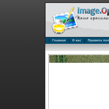
Главная
О нас
Правила по