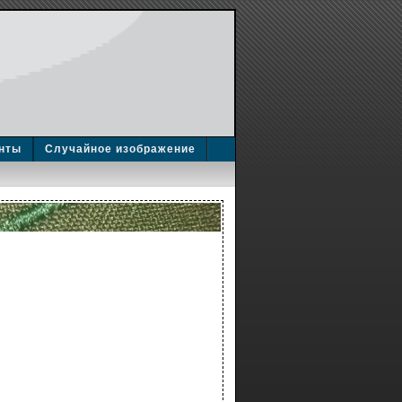
нты
Случайное изображение