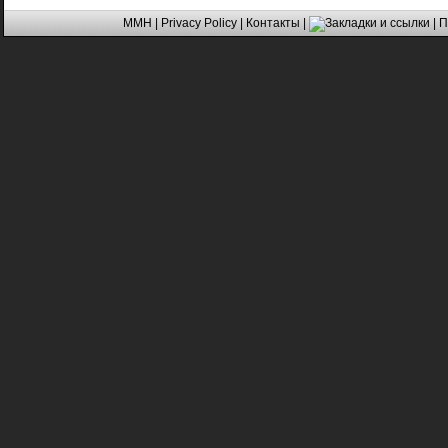
MMH
|
Privacy Policy
|
Контакты
|
| 