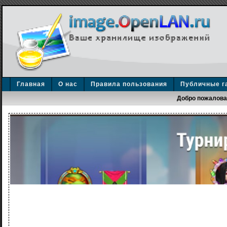
Главная
О нас
Правила пользования
Публичные г
Добро пожаловат