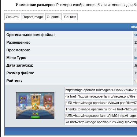
Изменение размеров
: Размеры изображения были изменены для б
Скачать
Report Image
Оценить
Ссылки
Ima
Оригинальное имя файла:
s
Разрешение:
1
Просмотров:
2
Mime Type:
i
Дата загрузки:
J
Размер файла:
1
Рейтинг: