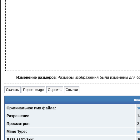
Изменение размеров
: Размеры изображения были изменены для б
Скачать
Report Image
Оценить
Ссылки
Ima
Оригинальное имя файла:
s
Разрешение:
1
Просмотров:
3
Mime Type:
i
Дата загрузки:
J