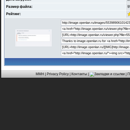
Размер файла:
9
Рейтинг:
MMH
|
Privacy Policy
|
Контакты
|
| 