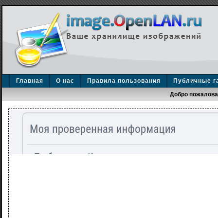
Главная
О нас
Правила пользования
Публичные г
Добро пожаловат