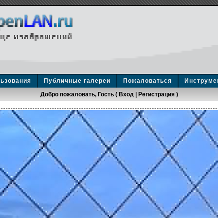
льзования
Публичные галереи
Пожаловаться
Инструме
Добро пожаловать, Гость (
Вход
|
Регистрация
)