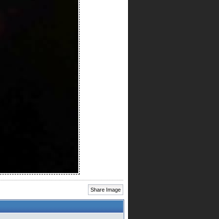
Share Image