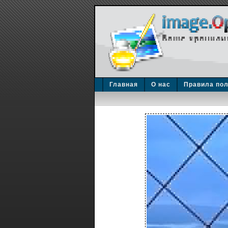
Главная
О нас
Правила по