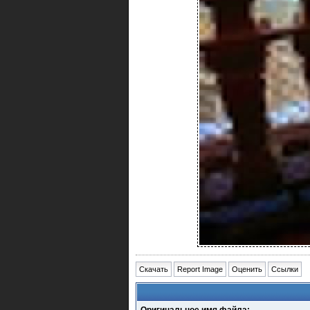
Скачать
Report Image
Оценить
Ссылки
Оригинальное имя файла: