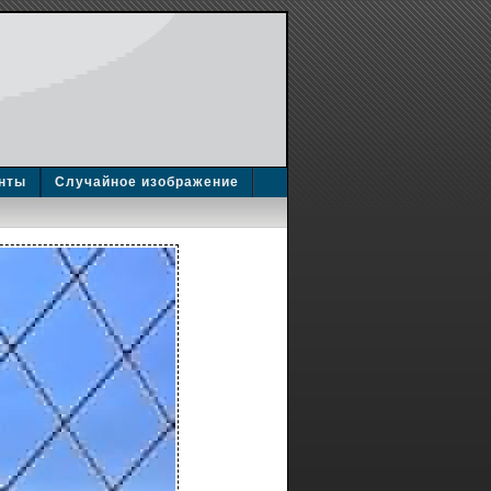
нты
Случайное изображение